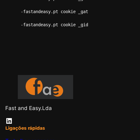
-fastandeasy.pt cookie _gat

-fastandeasy.pt cookie _gid
Fast and Easy.Lda
LinkedIn
Ligações rápidas