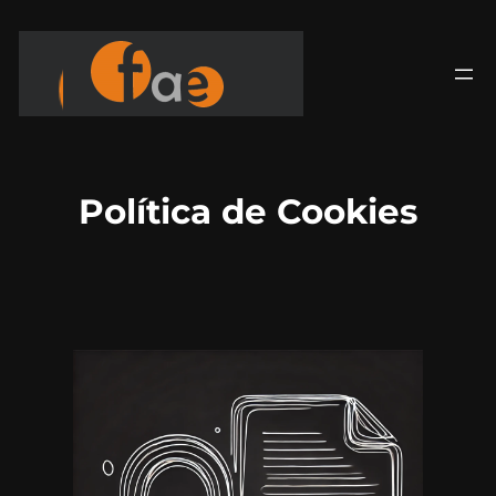
Saltar
para
o
conteúdo
Política de Cookies