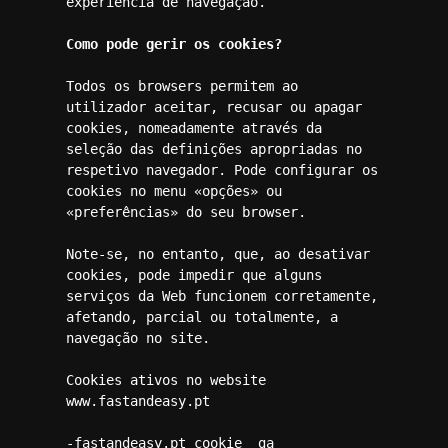
experiência de navegação.

Como pode gerir os cookies?
Todos os browsers permitem ao 
utilizador aceitar, recusar ou apagar 
cookies, nomeadamente através da 
seleção das definições apropriadas no 
respetivo navegador. Pode configurar os 
cookies no menu «opções» ou 
«preferências» do seu browser.

Note-se, no entanto, que, ao desativar 
cookies, pode impedir que alguns 
serviços da Web funcionem corretamente, 
afetando, parcial ou totalmente, a 
navegação no site.

Cookies ativos no website 
www.fastandeasy.pt

-fastandeasy.pt cookie _ga
